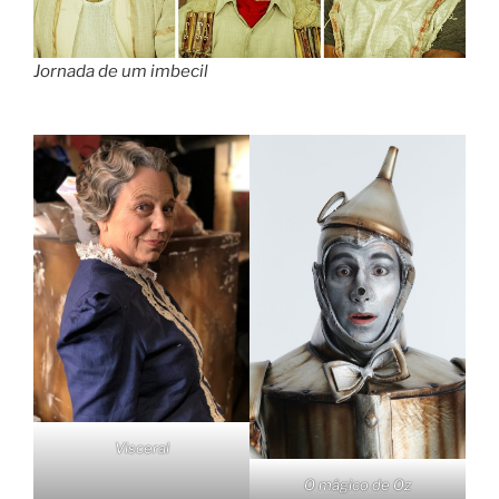
Jornada de um imbecil
Visceral
O mágico de Oz