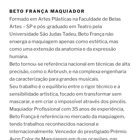
BETO FRANÇA MAQUIADOR
Formado em Artes Plásticas na Faculdade de Belas
Artes – SP e pós-graduado em Teatro pela
Universidade São Judas Tadeu, Beto França não
enxerga a maquiagem apenas como estética, mas
como uma extensão da anatomia e da expressão
humana.
Beto tornou-se referência nacional em técnicas de alta
precisão, como o Airbrush, e na complexa engenharia
da caracterização para grandes musicais.
Seu trabalho é o equilíbrio entre o rigor técnico e a
sensibilidade artística, focado em transformar sem
mascarar, e em criar o impossível através dos pincéis.
Maquiador Profissional com 35 anos de experiência,
Beto França é referência no mercado da maquiagem,
tendo trabalhos reconhecidos nacional e
internacionalmente. Vencedor do prestigiado Prêmio
Avon Color de Maquiagem em duas ocasiões, nas